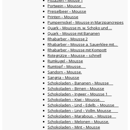
Pistazien – Mouse 1
Portwein – Mousse
Preiselbeer – Mousse
Printen – Mousse
Pumpernickel – Mousse in Marzipancrepes
Quark – Mousse m. w. Schoko und …
Quark – Mousse mit Bananen
Rhabarber – Mousse 2
Rhabarber – Mousse a. Sauerklee mit…
Rhabarber – Mousse mit Kompott
Rotegrütze – Mousse – schnell
Rumkugel – Mousse
Rumtopf – Mousse.
Sandorn – Mousse.
Sangria – Mousse
Schokoladen – Bananen – Mousse
Schokoladen – Birnen – Mousse
Schokoladen – Ingwer – Mousse 1
Schokoladen – Kiwi – Mousse.
Schokoladen – Lind – Edelb. – Mousse
Schokoladen – Lind – Vollm. Mousse
Schokoladen – Marabous. – Mousse
Schokoladen – Melonen – Mousse.
Schokoladen – Mint – Mousse