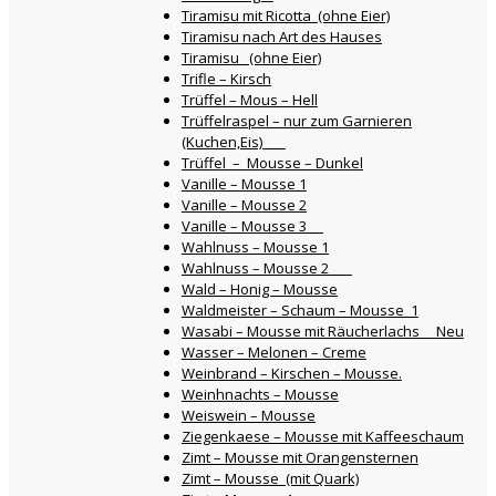
Tiramisu mit Ricotta (ohne Eier)
Tiramisu nach Art des Hauses
Tiramisu (ohne Eier)
Trifle – Kirsch
Trüffel – Mous – Hell
Trüffelraspel – nur zum Garnieren
(Kuchen,Eis)
Trüffel – Mousse – Dunkel
Vanille – Mousse 1
Vanille – Mousse 2
Vanille – Mousse 3
Wahlnuss – Mousse 1
Wahlnuss – Mousse 2
Wald – Honig – Mousse
Waldmeister – Schaum – Mousse 1
Wasabi – Mousse mit Räucherlachs Neu
Wasser – Melonen – Creme
Weinbrand – Kirschen – Mousse.
Weinhnachts – Mousse
Weiswein – Mousse
Ziegenkaese – Mousse mit Kaffeeschaum
Zimt – Mousse mit Orangensternen
Zimt – Mousse (mit Quark)