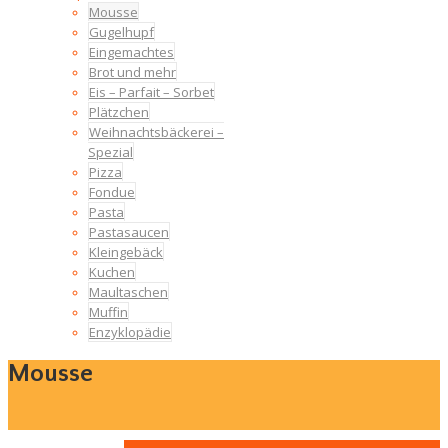
Mousse
Gugelhupf
Eingemachtes
Brot und mehr
Eis – Parfait – Sorbet
Plätzchen
Weihnachtsbäckerei –
Spezial
Pizza
Fondue
Pasta
Pastasaucen
Kleingebäck
Kuchen
Maultaschen
Muffin
Enzyklopädie
Mousse