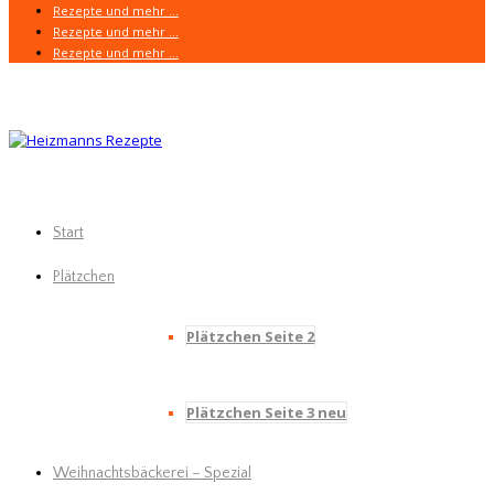
Rezepte und mehr …
Rezepte und mehr …
Rezepte und mehr …
Start
Plätzchen
Plätzchen Seite 2
Plätzchen Seite 3 neu
Weihnachtsbäckerei – Spezial