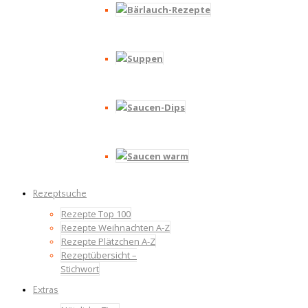
Bärlauch-Rezepte
Suppen
Saucen-Dips
Saucen warm
Rezeptsuche
Rezepte Top 100
Rezepte Weihnachten A-Z
Rezepte Plätzchen A-Z
Rezeptübersicht –
Stichwort
Extras