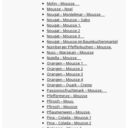
Mohn – Mousse.
Mousse – Noel
Nougat – Montelimar – Mousse
Nougat – Mousse – Sabo
Nougat – Mousse 1.
Nougat – Mousse 2
Nougat – Mousse 3
Nougat – Mousse im Baumkuchenmantel
Nürnberger Pfefferkuchen – Mousse.
Nuss – Marzipan – Mousse
Nutella – Mousse
Orangen – Mousse 1
Orangen – Mousse 2
Orangen – Mousse 3
Orangen – Mousse 4
Orangen – Quark – Creme
Passionssfruchtmark – Mousse.
Pfefferminze – Mousse
Pfirsich – Mous.
Pfirsich – Mousse
Pflaumenwein – Mousse.
Pina – Colada – Mousse 1
Pina – Colada – Mousse 2