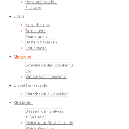
Rezeptübersicht –
Stichwort
Extras
Nützliche Tips
Scrensaver
Meine Link´s
Basteln & Werken
Frauenseite
Metzgerei
Schwarzwälder Schinken u.
Co.
Würste selbst machen !
Diabetiker-Rezepte
Plätzchen für Diabetiker
Kleinkinder
Dessert, darf´s etwas
süßes sein.
Kleink. Kartoffel & Getreide
Kleink. Gemüse