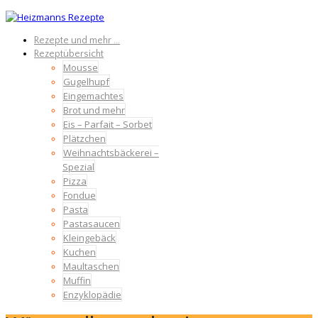
Rezepte und mehr …
Rezeptübersicht
Mousse
Gugelhupf
Eingemachtes
Brot und mehr
Eis – Parfait – Sorbet
Plätzchen
Weihnachtsbäckerei –
Spezial
Pizza
Fondue
Pasta
Pastasaucen
Kleingebäck
Kuchen
Maultaschen
Muffin
Enzyklopädie