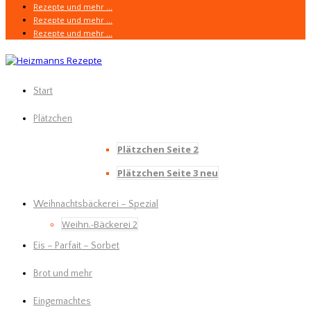
Rezepte und mehr …
Rezepte und mehr …
Rezepte und mehr …
Start
Plätzchen
Plätzchen Seite 2
Plätzchen Seite 3 neu
Weihnachtsbäckerei – Spezial
Weihn.-Bäckerei 2
Eis – Parfait – Sorbet
Brot und mehr
Eingemachtes