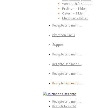
Weihnacht´s Gebäck
Pralinen – Bilder
Ostern – Bilder
Marzipan – Bilder
Rezepte und mehr …
Plätzchen 3 neu
Suppen
Rezepte und mehr …
Rezepte und mehr …
Rezepte und mehr …
Rezepte und mehr …
Rezepte und mehr …
Rezeptübersicht