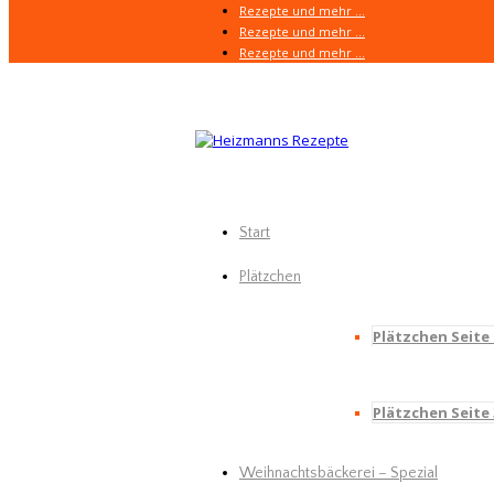
Rezepte und mehr …
Rezepte und mehr …
Rezepte und mehr …
Start
Plätzchen
Plätzchen Seite 
Plätzchen Seite
Weihnachtsbäckerei – Spezial