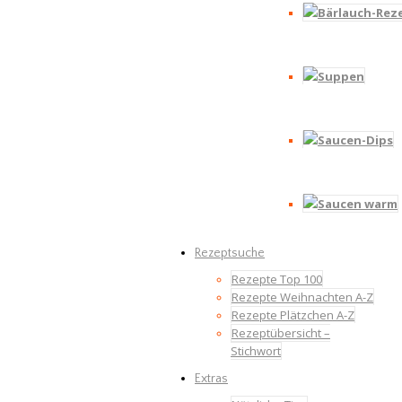
Bärlauch-Rez
Suppen
Saucen-Dips
Saucen warm
Rezeptsuche
Rezepte Top 100
Rezepte Weihnachten A-Z
Rezepte Plätzchen A-Z
Rezeptübersicht –
Stichwort
Extras